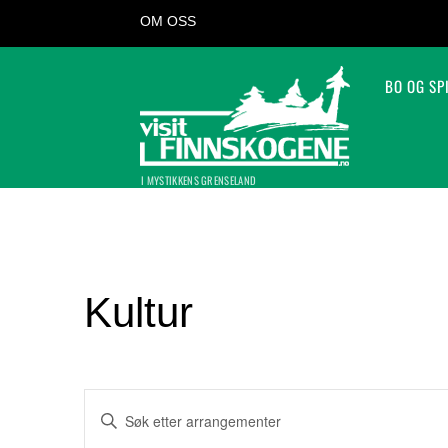
OM OSS
BO OG SP
I MYSTIKKENS GRENSELAND
Kultur
Arrangementer
S
k