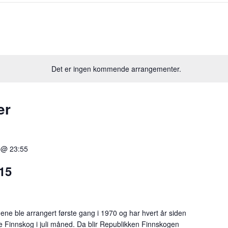
Det er ingen kommende arrangementer.
er
5 @ 23:55
15
e ble arrangert første gang i 1970 og har hvert år siden
ue Finnskog i juli måned. Da blir Republikken Finnskogen