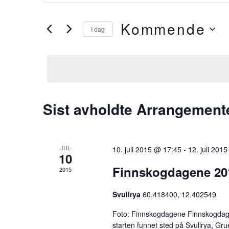
Search
r
and
i
Kommende
I dag
v
Views
V
i
e
Navigation
n
l
n
g
s
d
ø
Sist avholdte Arrangement
a
k
t
e
o
o
JUL
10. juli 2015 @ 17:45
-
12. juli 201
.
10
r
Finnskogdagene 20
d
2015
.
Svullrya
60.418400, 12.402549
S
ø
Foto: Finnskogdagene Finnskogdagen
k
starten funnet sted på Svullrya, Gr