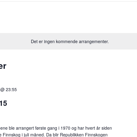
Det er ingen kommende arrangementer.
er
5 @ 23:55
15
e ble arrangert første gang i 1970 og har hvert år siden
ue Finnskog i juli måned. Da blir Republikken Finnskogen