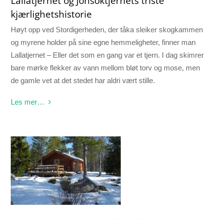
Lallatjernet og Jonsoktjernets triste
kjærlighetshistorie
Høyt opp ved Stordigerheden, der tåka sleiker skogkammen
og myrene holder på sine egne hemmeligheter, finner man
Lallatjernet – Eller det som en gang var et tjern. I dag skimrer
bare mørke flekker av vann mellom bløt torv og mose, men
de gamle vet at det stedet har aldri vært stille.
Les mer…