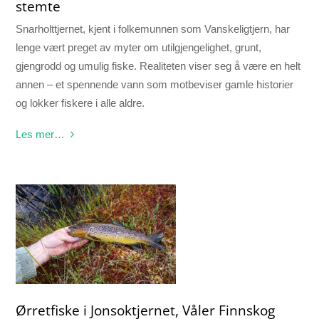
stemte
Snarholttjernet, kjent i folkemunnen som Vanskeligtjern, har
lenge vært preget av myter om utilgjengelighet, grunt,
gjengrodd og umulig fiske. Realiteten viser seg å være en helt
annen – et spennende vann som motbeviser gamle historier
og lokker fiskere i alle aldre.
Les mer…
Ørretfiske i Jonsoktjernet, Våler Finnskog