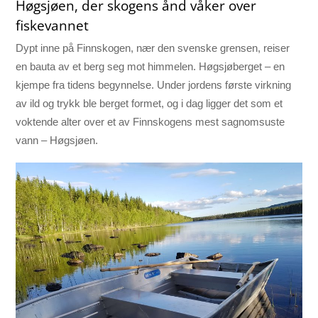
Høgsjøen, der skogens ånd våker over
fiskevannet
Dypt inne på Finnskogen, nær den svenske grensen, reiser
en bauta av et berg seg mot himmelen. Høgsjøberget – en
kjempe fra tidens begynnelse. Under jordens første virkning
av ild og trykk ble berget formet, og i dag ligger det som et
voktende alter over et av Finnskogens mest sagnomsuste
vann – Høgsjøen.