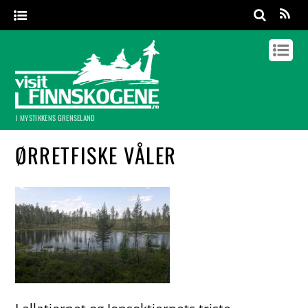
I MYSTIKKENS GRENSELAND
ØRRETFISKE VÅLER