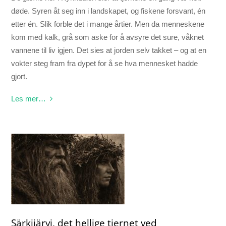
døde. Syren åt seg inn i landskapet, og fiskene forsvant, én
etter én. Slik forble det i mange årtier. Men da menneskene
kom med kalk, grå som aske for å avsyre det sure, våknet
vannene til liv igjen. Det sies at jorden selv takket – og at en
vokter steg fram fra dypet for å se hva mennesket hadde
gjort.
Les mer…
Särkijärvi, det hellige tjernet ved