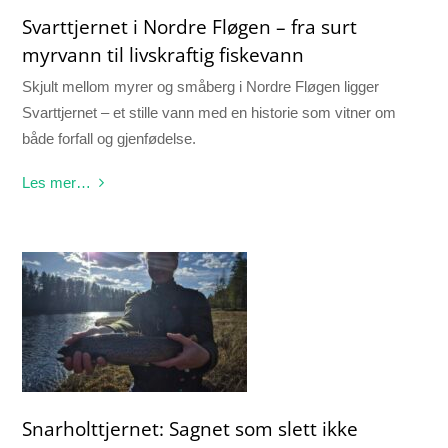
Svarttjernet i Nordre Fløgen – fra surt
myrvann til livskraftig fiskevann
Skjult mellom myrer og småberg i Nordre Fløgen ligger
Svarttjernet – et stille vann med en historie som vitner om
både forfall og gjenfødelse.
Les mer…
Snarholttjernet: Sagnet som slett ikke