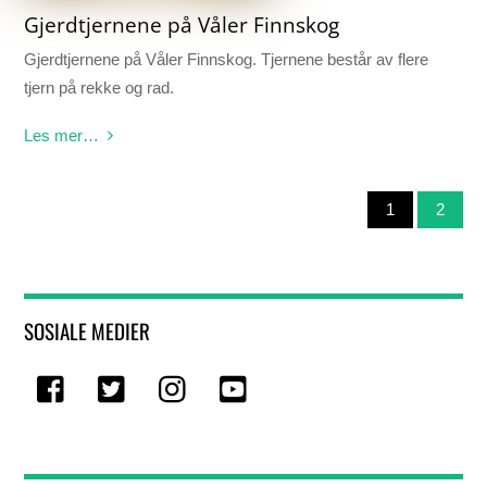
Gjerdtjernene på Våler Finnskog
Gjerdtjernene på Våler Finnskog. Tjernene består av flere
tjern på rekke og rad.
Les mer…
1
2
SOSIALE MEDIER
Facebook
Twitter
Instagram
Youtube