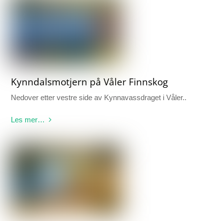
Kynndalsmotjern på Våler Finnskog
Nedover etter vestre side av Kynnavassdraget i Våler..
Les mer…