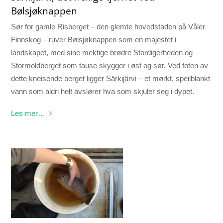
Bølsjøknappen
Sør for gamle Risberget – den glemte hovedstaden på Våler
Finnskog – ruver Bølsjøknappen som en majestet i
landskapet, med sine mektige brødre Stordigerheden og
Stormoldberget som tause skygger i øst og sør. Ved foten av
dette kneisende berget ligger Särkijärvi – et mørkt, speilblankt
vann som aldri helt avslører hva som skjuler seg i dypet.
Les mer…