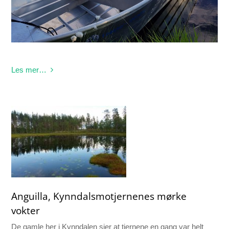
Les mer…
Anguilla, Kynndalsmotjernenes mørke
vokter
De gamle her i Kynndalen sier at tjernene en gang var helt