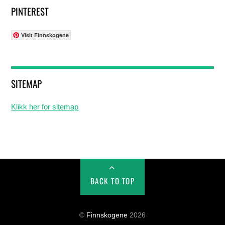
PINTEREST
Visit Finnskogene
SITEMAP
Klikk her for sitemap
BACK TO TOP
©
Finnskogene
2026