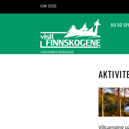
OM OSS
BO OG SP
I MYSTIKKENS GRENSELAND
AKTIVIT
Villcamping p