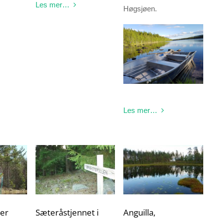
Les mer…
Høgsjøen.
Les mer…
ter
Sæteråstjennet i
Anguilla,