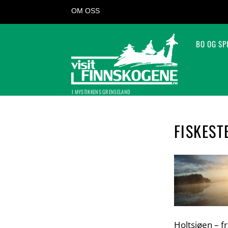
OM OSS
BO OG SP
I MYSTIKKENS GRENSELAND
FISKEST
Holtsjøen – fr