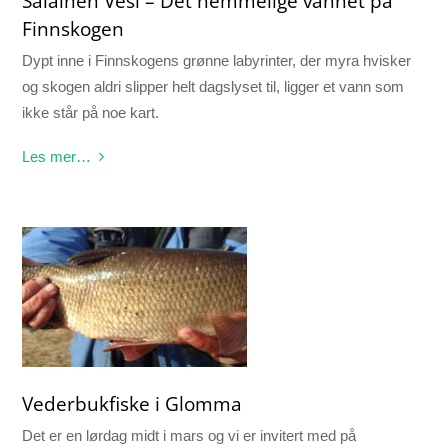
Salainen Vesi – Det hemmelige vannet på
Finnskogen
Dypt inne i Finnskogens grønne labyrinter, der myra hvisker
og skogen aldri slipper helt dagslyset til, ligger et vann som
ikke står på noe kart.
Les mer…
Vederbukfiske i Glomma
Det er en lørdag midt i mars og vi er invitert med på