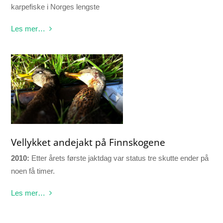
karpefiske i Norges lengste
Les mer…
Vellykket andejakt på Finnskogene
2010:
Etter årets første jaktdag var status tre skutte ender på
noen få timer.
Les mer…